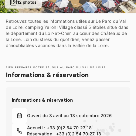
12 photos
Retrouvez toutes les informations utiles sur Le Parc du Val
de Loire, camping Yelloh! Village classé 5 étoiles situé dans
le département du Loir-et-Cher, au cœur des Châteaux de
la Loire. Loin du stress du quotidien, venez passer
d’inoubliables vacances dans la Vallée de la Loire.
BIEN PRÉPARER VOTRE SÉJOUR AU PARC DU VAL DE LOIRE
Informations & réservation
Informations & réservation
Ouvert du 3 avril au 13 septembre 2026
Accueil :
+33 (0)2 54 70 27 18
Réservation :
+33 (0)2 54 70 27 18