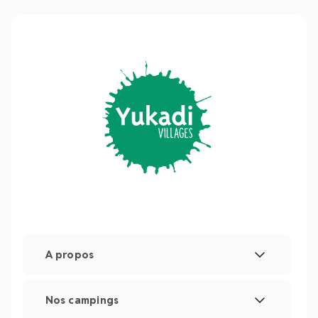
A propos
Mentions légales
Nos campings