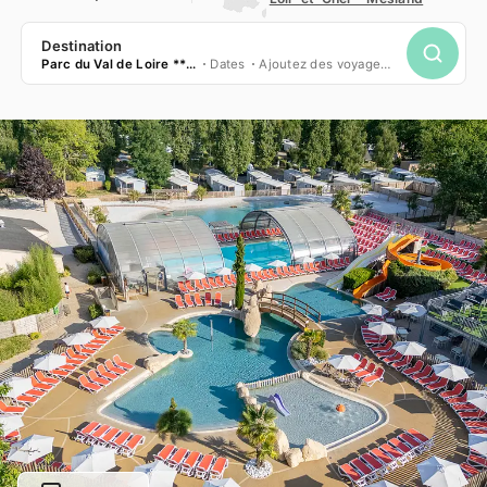
Destination
Parc du Val de Loire *****
Dates
Ajoutez des voyageurs