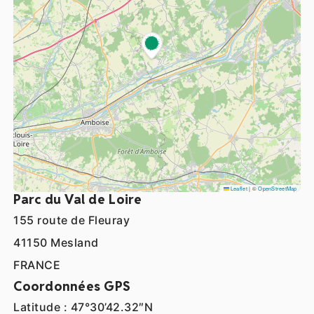
Leaflet
|
©
OpenStreetMap
Parc du Val de Loire
155 route de Fleuray
41150 Mesland
FRANCE
Coordonnées GPS
Latitude : 47°30’42.32″N