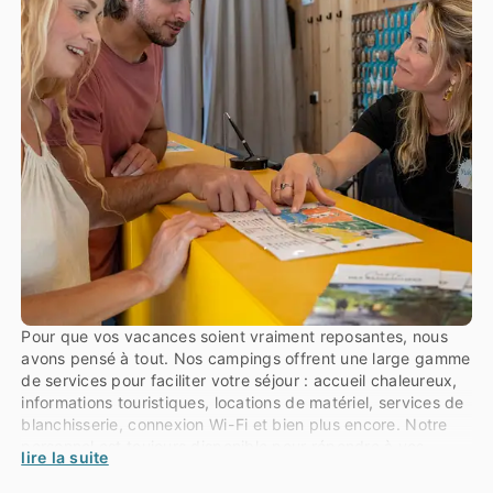
Pour que vos vacances soient vraiment reposantes, nous
avons pensé à tout. Nos campings offrent une large gamme
de services pour faciliter votre séjour : accueil chaleureux,
informations touristiques, locations de matériel, services de
blanchisserie, connexion Wi-Fi et bien plus encore. Notre
personnel est toujours disponible pour répondre à vos
lire la suite
besoins et s’assurer que vous passiez des vacances sans
soucis.