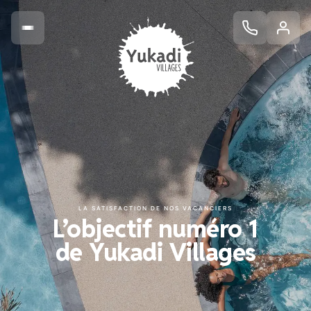
LA SATISFACTION DE NOS VACANCIERS
L’objectif numéro 1
de Yukadi Villages