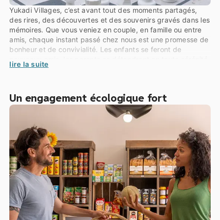
Yukadi Villages, c’est avant tout des moments partagés,
des rires, des découvertes et des souvenirs gravés dans les
mémoires. Que vous veniez en couple, en famille ou entre
amis, chaque instant passé chez nous est une promesse de
bonheur et de convivialité. Les enfants se feront de
nouveaux amis, les parents se détendront en toute sérénité,
lire la suite
et tous repartiront avec des souvenirs inoubliables !
Un engagement écologique fort