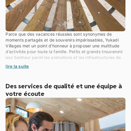
Parce que des vacances réussies sont synonymes de
moments partagés et de souvenirs impérissables, Yukadi
Villages met un point d’honneur à proposer une multitude
d’activités pour toute la famille. Petits et grands trouveront
leur bonheur parmi les animations et les infrastructures de
nos campings. Des lagons tropicaux aux terrains de sport,
lire la suite
en passant par les clubs pour enfants et les soirées à
thème, chacun pourra s’amuser et se divertir à son rythme…
Des services de qualité et une équipe à
votre écoute