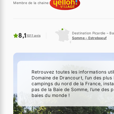
Membre de la chaine
Destination Picardie – 
8,1
1011 avis
Somme – Estreboeuf
Retrouvez toutes les informations uti
Domaine de Drancourt, l’un des plus
campings du nord de la France, insta
pas de la Baie de Somme, l’une des p
baies du monde !