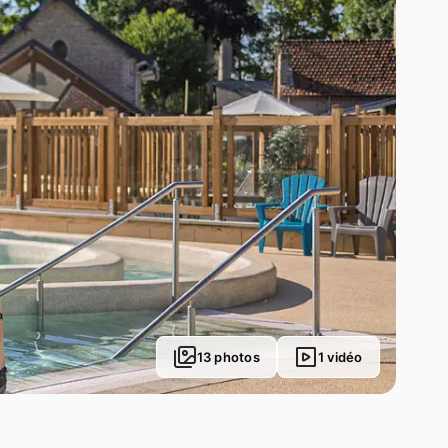
13 photos
1 vidéo