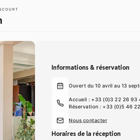
ANCOURT
n
Informations & réservation
Ouvert du 10 avril au 13 se
Accueil :
+33 (0)3 22 26 93 
Réservation :
+33 (0)5 46 2
Nous contacter
Horaires de la réception