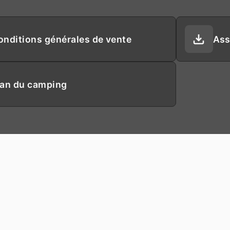
onditions générales de vente
Ass
lan du camping