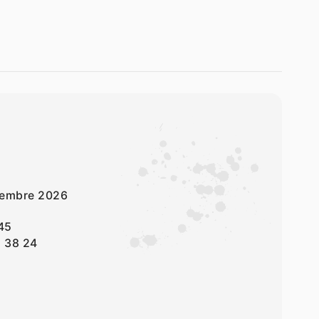
ptembre 2026
45
2 38 24