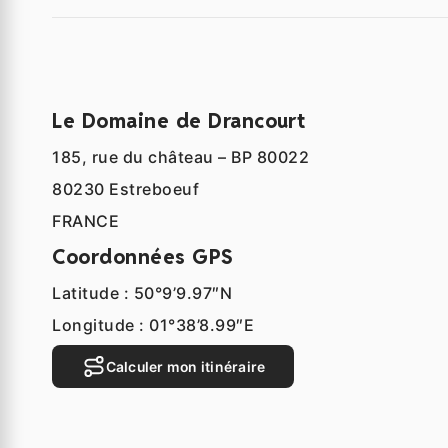
Le Domaine de Drancourt
185, rue du château – BP 80022
80230 Estreboeuf
FRANCE
Coordonnées GPS
Latitude : 50°9’9.97″N
Longitude : 01°38’8.99″E
Calculer mon itinéraire