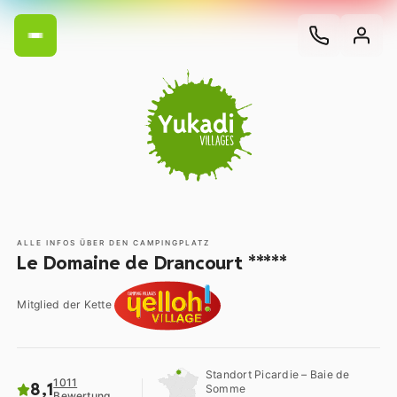
ALLE INFOS ÜBER DEN CAMPINGPLATZ
Le Domaine de Drancourt *****
Mitglied der Kette
Standort Picardie – Baie de
1011
8,1
Somme
Bewertung