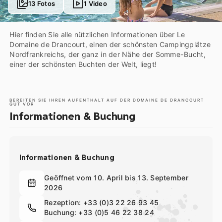
13 Fotos
1 Video
Hier finden Sie alle nützlichen Informationen über Le
Domaine de Drancourt, einen der schönsten Campingplätze
Nordfrankreichs, der ganz in der Nähe der Somme-Bucht,
einer der schönsten Buchten der Welt, liegt!
BEREITEN SIE IHREN AUFENTHALT AUF DER DOMAINE DE DRANCOURT
GUT VOR
Informationen & Buchung
Informationen & Buchung
Geöffnet vom 10. April bis 13. September
2026
Rezeption:
+33 (0)3 22 26 93 45
Buchung:
+33 (0)5 46 22 38 24