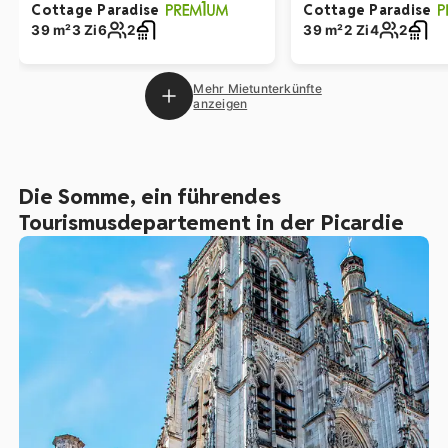
Cottage Paradise
Cottage Paradise
39 m²
3 Zi
6
2
39 m²
2 Zi
4
2
Mehr Mietunterkünfte
anzeigen
Die Somme, ein führendes
Tourismusdepartement in der Picardie