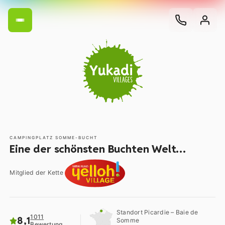
CAMPINGPLATZ SOMME-BUCHT
Eine der schönsten Buchten Welt…
Mitglied der Kette
Standort Picardie – Baie de
1011
8,1
Somme
Bewertung