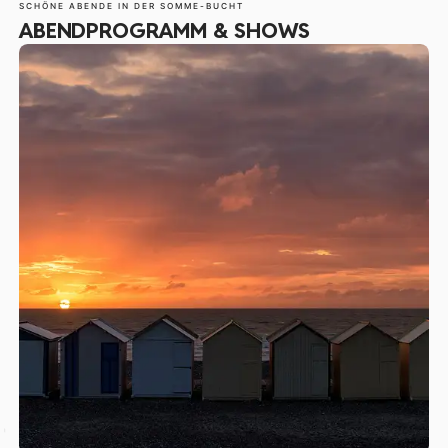
SCHÖNE ABENDE IN DER SOMME-BUCHT
ABENDPROGRAMM & SHOWS