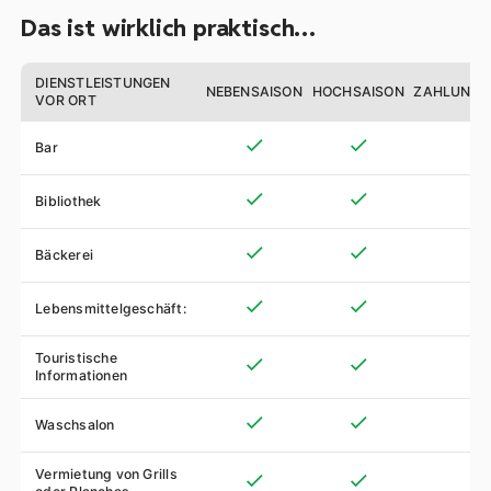
Das ist wirklich praktisch…
DIENSTLEISTUNGEN
NEBENSAISON
HOCHSAISON
ZAHLUNGS
VOR ORT
Bar
Bibliothek
Bäckerei
Lebensmittelgeschäft:
Touristische
Informationen
Waschsalon
Vermietung von Grills