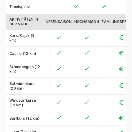
Tennisplatz
AKTIVITÄTEN IN
NEBENSAISON
HOCHSAISON
ZAHLUNGSPFLIC
DER NÄHE
Kanu/Kajak (3
km)
Casino (12 km)
Strandsegeln (12
km)
Schwimmkurs
(20 km)
Windsurfkurse
(12 km)
Surfkurs (12 km)
Laser Game im