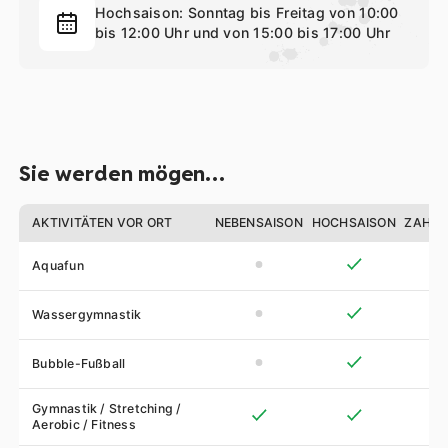
Hochsaison: Sonntag bis Freitag von 10:00
bis 12:00 Uhr und von 15:00 bis 17:00 Uhr
Sie werden mögen…
AKTIVITÄTEN VOR ORT
NEBENSAISON
HOCHSAISON
ZAHLU
Aquafun
Wassergymnastik
Bubble-Fußball
Gymnastik / Stretching /
Aerobic / Fitness