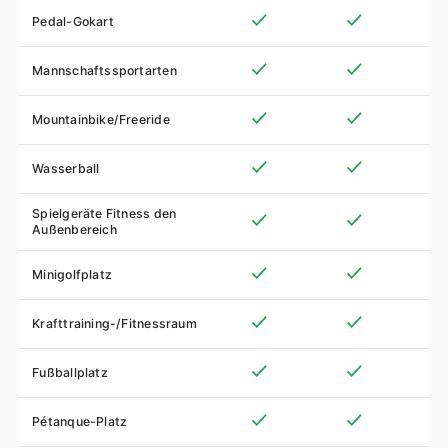
Pedal-Gokart
Mannschaftssportarten
Mountainbike/Freeride
Wasserball
Spielgeräte Fitness den
Außenbereich
Minigolfplatz
Krafttraining-/Fitnessraum
Fußballplatz
Pétanque-Platz