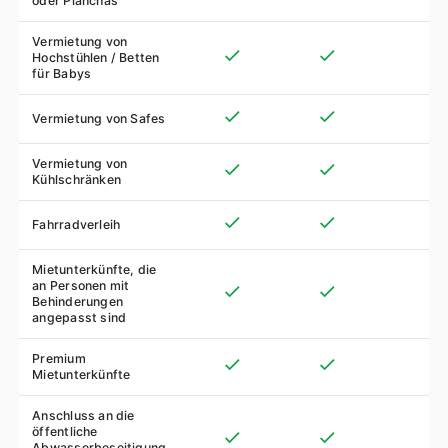
oder Planchas
Vermietung von
Hochstühlen / Betten
für Babys
Vermietung von Safes
Vermietung von
Kühlschränken
Fahrradverleih
Mietunterkünfte, die
an Personen mit
Behinderungen
angepasst sind
Premium
Mietunterkünfte
Anschluss an die
öffentliche
Abwasserbeseitigung