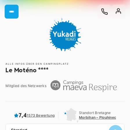
ALLE INFOS ÜBER DEN CAMPINGPLATZ
Le Moténo ****
Mitglied des Netzwerks
Standort Bretagne
7,4
1573 Bewertung
Morbihan – Plouhinec
Standort