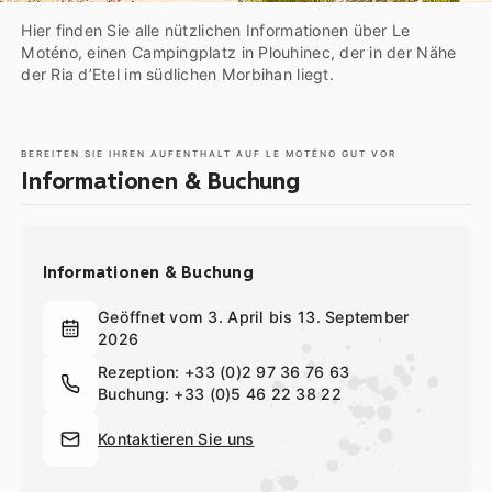
Hier finden Sie alle nützlichen Informationen über Le
Moténo, einen Campingplatz in Plouhinec, der in der Nähe
der Ria d’Etel im südlichen Morbihan liegt.
BEREITEN SIE IHREN AUFENTHALT AUF LE MOTÉNO GUT VOR
Informationen & Buchung
Informationen & Buchung
Geöffnet vom 3. April bis 13. September
2026
Rezeption:
+33 (0)2 97 36 76 63
Buchung:
+33 (0)5 46 22 38 22
Kontaktieren Sie uns