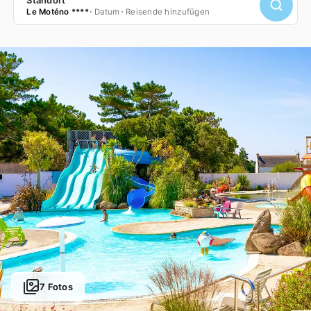
Le Moténo ****
Datum
Reisende hinzufügen
7 Fotos