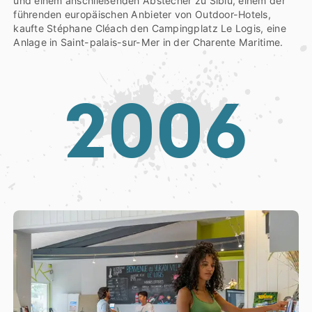
und einem anschließenden Abstecher zu Siblu, einem der
führenden europäischen Anbieter von Outdoor-Hotels,
kaufte Stéphane Cléach den Campingplatz Le Logis, eine
Anlage in Saint-palais-sur-Mer in der Charente Maritime.
2
0
0
6