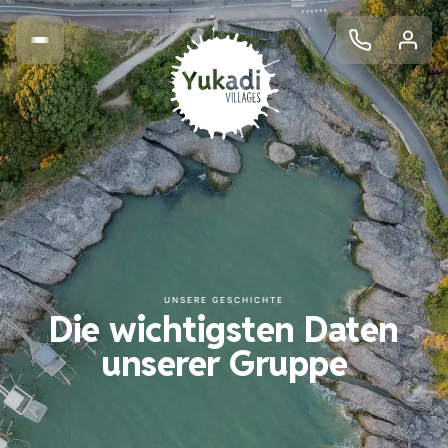
UNSERE GESCHICHTE
Die wichtigsten Daten
unserer Gruppe