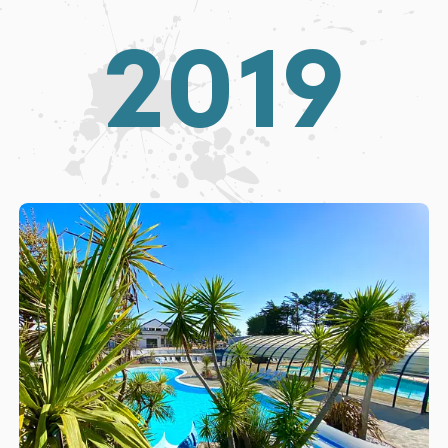
2
0
1
9