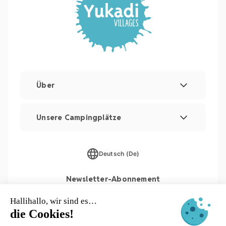
Über
Rechtliche Hinweise und Impressum
Unsere Campingplätze
Verwaltung von Cookies
Les Couleurs de la Coubre
Sitemap
Deutsch (De)
Parc Sainte Brigitte
Newsletter-Abonnement
Parc du Val de Loire
Le Moténo
Le Domaine de Drancourt