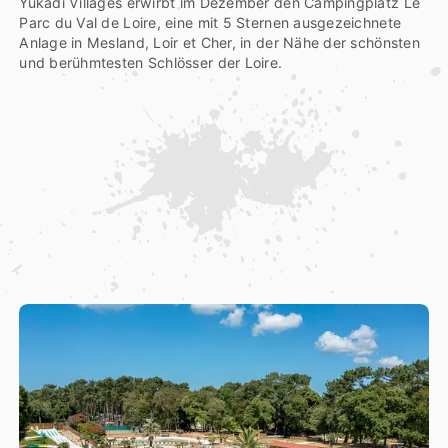
Yukadi Villages erwirbt im Dezember den Campingplatz Le
Parc du Val de Loire, eine mit 5 Sternen ausgezeichnete
Anlage in Mesland, Loir et Cher, in der Nähe der schönsten
und berühmtesten Schlösser der Loire.
2
0
2
3