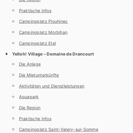
Praktische Infos
Campingplatz Plouhinec
Campingplatz Morbihan
Campingplatz Etel
Yelloh! Village – Domaine de Drancourt
Die Anlage
Die Mietunterkünfte
Aktivitäten und Dienstleistungen
Aquapark
Die Region
Praktische Infos
Campingplatz Saint-Valery-sur-Somme