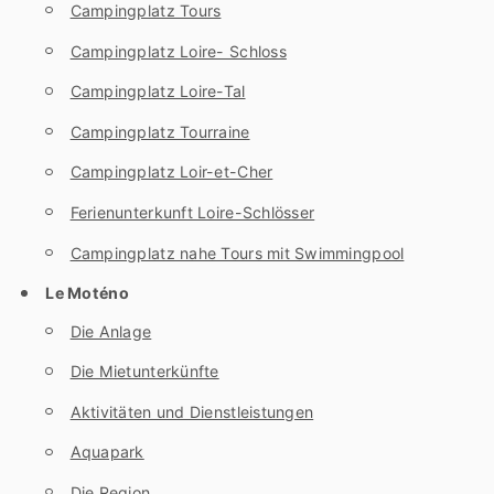
Campingplatz Tours
Campingplatz Loire- Schloss
Campingplatz Loire-Tal
Campingplatz Tourraine
Campingplatz Loir-et-Cher
Ferienunterkunft Loire-Schlösser
Campingplatz nahe Tours mit Swimmingpool
Le Moténo
Die Anlage
Die Mietunterkünfte
Aktivitäten und Dienstleistungen
Aquapark
Die Region