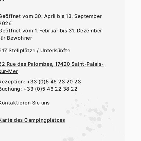
Geöffnet vom 30. April bis 13. September
2026
Geöffnet vom 1. Februar bis 31. Dezember
für Bewohner
617 Stellplätze / Unterkünfte
22 Rue des Palombes, 17420 Saint-Palais-
sur-Mer
Rezeption:
+33 (0)5 46 23 20 23
Buchung:
+33 (0)5 46 22 38 22
Kontaktieren Sie uns
Karte des Campingplatzes