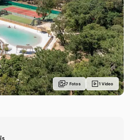
7 Fotos
1 Video
is