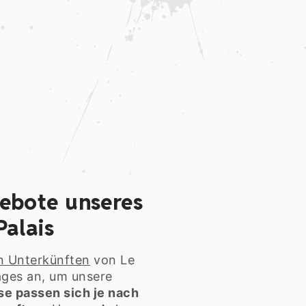
gebote unseres
Palais
n Unterkünften
von Le
lages an, um unsere
se passen sich je nach