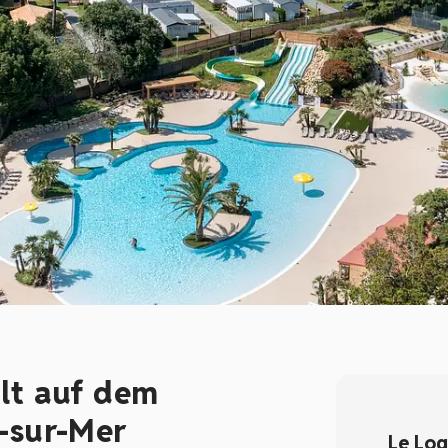
alt auf dem
s-sur-Mer
Le Log