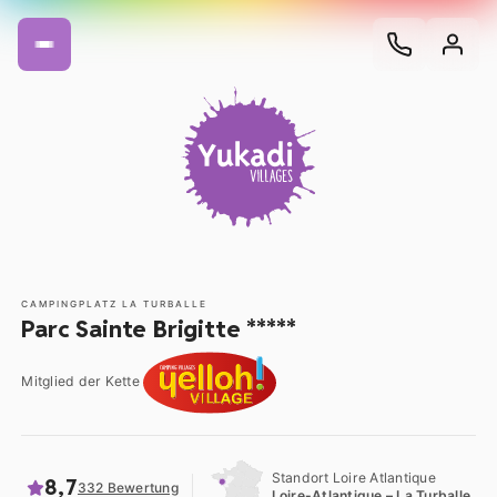
CAMPINGPLATZ LA TURBALLE
Parc Sainte Brigitte *****
Mitglied der Kette
Standort Loire Atlantique
8,7
332 Bewertung
Loire-Atlantique – La Turballe