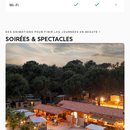
Wi-Fi
DES ANIMATIONS POUR FINIR LES JOURNÉES EN BEAUTÉ !
SOIRÉES & SPECTACLES