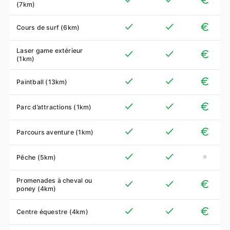
(7km)
Cours de surf (6km)
Laser game extérieur
(1km)
Paintball (13km)
Parc d’attractions (1km)
Parcours aventure (1km)
Pêche (5km)
Promenades à cheval ou
poney (4km)
Centre équestre (4km)