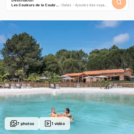
Les Couleurs de la Coubre ****
Dates
Ajoutez des voyageurs
7 photos
1 vidéo