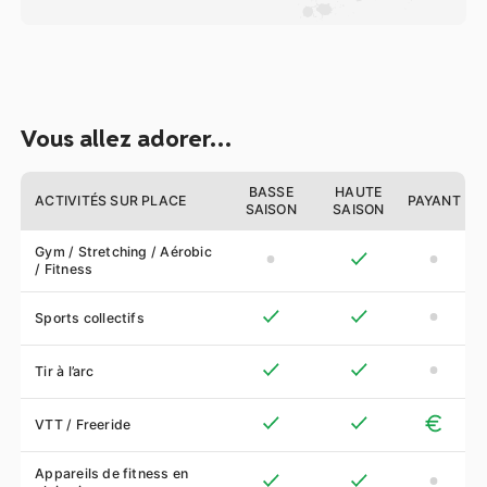
Vous allez adorer…
BASSE
HAUTE
ACTIVITÉS SUR PLACE
PAYANT
SAISON
SAISON
Gym / Stretching / Aérobic
/ Fitness
Sports collectifs
Tir à l’arc
VTT / Freeride
Appareils de fitness en