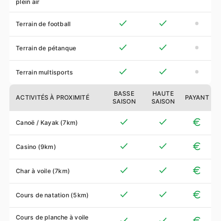
plein air
Terrain de football
Terrain de pétanque
Terrain multisports
BASSE
HAUTE
ACTIVITÉS À PROXIMITÉ
PAYANT
SAISON
SAISON
Canoë / Kayak (7km)
Casino (9km)
Char à voile (7km)
Cours de natation (5km)
Cours de planche à voile