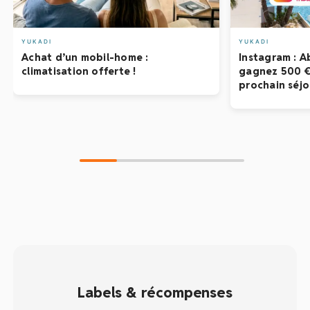
YUKADI
YUKADI
Achat d’un mobil-home :
Instagram : 
climatisation offerte !
gagnez 500 € 
prochain séjo
Labels & récompenses