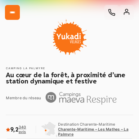
CAMPING LA PALMYRE
Au cœur de la forêt, à proximité d’une
station dynamique et festive
Membre du réseau
Destination Charente-Maritime
340
9,2
Charente-Maritime – Les Mathes – La
avis
Palmyre