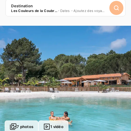
Destination
Les Couleurs de la Coubre ****
Dates
Ajoutez des voyageurs
7 photos
1 vidéo