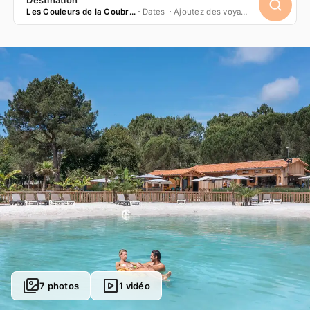
Les Couleurs de la Coubre ****
Dates
Ajoutez des voyageurs
7 photos
1 vidéo