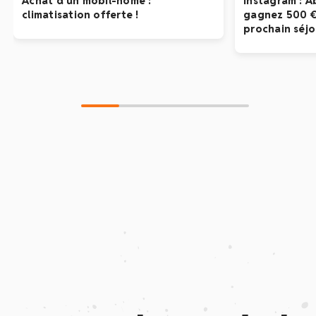
Achat d’un mobil-home :
Instagram : 
climatisation offerte !
gagnez 500 € 
prochain séjo