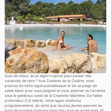
Quoi de mieux qu’un lagon tropical pour passer des
vacances de rêve ? Aux Couleurs de la Coubre, vous
pourrez de notre lagon paradisiaque et de sa plage de
sable blanc pour vous baigner et vous adonner au farniente
sous le généreux soleil de la Charente-Maritime. De faible
profondeur (1,4 mètre), notre lagon s’enfonce
progressivement, de sorte que les plus jeunes peuvent au
bord de la plage s’amuser dans l’eau tout en ayant pied. Et