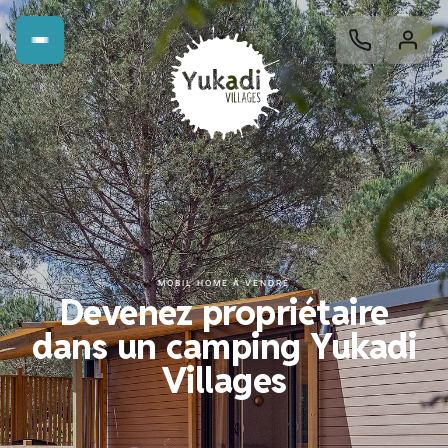
MOBIL HOME À VENDRE
Devenez propriétaire
dans un camping Yukadi
Villages