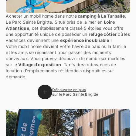
Acheter un mobil home dans notre
camping à La Turballe
,
Le Parc Sainte Brigitte. Situé près de la mer en
Loire
Atlantique
, cet établissement classé 5 étoiles vous offre
une opportunité unique de posséder un
refuge côtier
où les
vacances deviennent une
expérience inoubliable
!
Votre mobil home devient votre havre de paix où la famille
et les amis se réunissent pour passer des moments
conviviaux. Vous pouvez découvrir de nombreux modèles
sur le
Village d’exposition
. Tarifs des redevances de
location d’emplacements résidentiels disponibles sur
demande.
Découvrez en plus
sur le Parc Sainte Brigitte