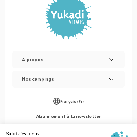
A propos
Mentions légales
Nos campings
Gestion des cookies
Les Couleurs de la Coubre
Plan du site
Français (Fr)
Parc Sainte Brigitte
Abonnement à la newsletter
Parc du Val de Loire
Le Moténo