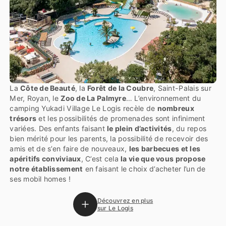
La
Côte de Beauté
, la
Forêt de la Coubre
, Saint-Palais sur
Mer, Royan, le
Zoo de La Palmyre
… L’environnement du
camping Yukadi Village Le Logis recèle de
nombreux
trésors
et les possibilités de promenades sont infiniment
variées. Des enfants faisant
le plein d’activités
, du repos
bien mérité pour les parents, la possibilité de recevoir des
amis et de s’en faire de nouveaux,
les barbecues et les
apéritifs conviviaux
, C’est cela
la vie que vous propose
notre établissement
en faisant le choix d’acheter l’un de
ses mobil homes !
Découvrez en plus
sur Le Logis