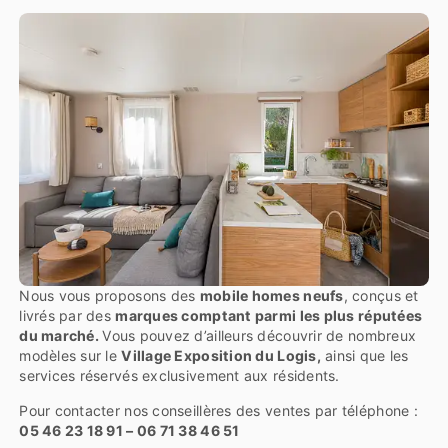
Nous vous proposons des
mobile homes neufs
, conçus et
livrés par des
marques comptant parmi les plus réputées
du marché.
Vous pouvez d’ailleurs découvrir de nombreux
modèles sur le
Village Exposition du Logis,
ainsi que les
services réservés exclusivement aux résidents.
Pour contacter nos conseillères des ventes par téléphone :
05 46 23 18 91 – 06 71 38 46 51