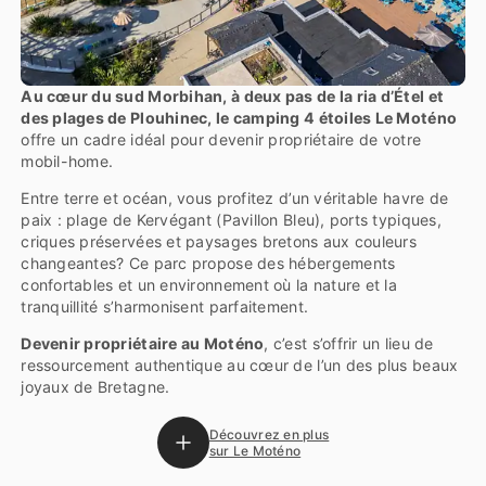
Au cœur du sud Morbihan, à deux pas de la ria d’Étel et
des plages de Plouhinec, le camping 4 étoiles Le Moténo
offre un cadre idéal pour devenir propriétaire de votre
mobil-home.
Entre terre et océan, vous profitez d’un véritable havre de
paix : plage de Kervégant (Pavillon Bleu), ports typiques,
criques préservées et paysages bretons aux couleurs
changeantes? Ce parc propose des hébergements
confortables et un environnement où la nature et la
tranquillité s’harmonisent parfaitement.
Devenir propriétaire au Moténo
, c’est s’offrir un lieu de
ressourcement authentique au cœur de l’un des plus beaux
joyaux de Bretagne.
Découvrez en plus
sur Le Moténo