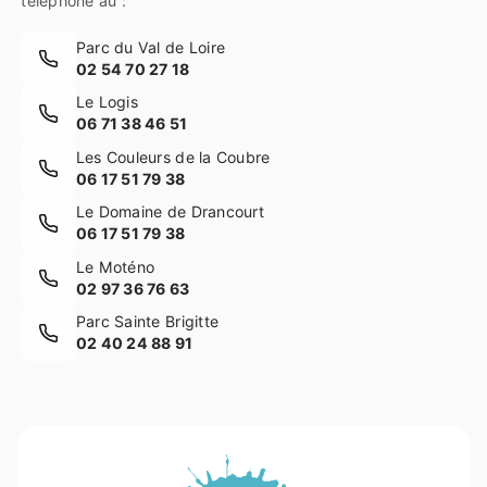
téléphone au :
Parc du Val de Loire
02 54 70 27 18
Le Logis
06 71 38 46 51
Les Couleurs de la Coubre
06 17 51 79 38
Le Domaine de Drancourt
06 17 51 79 38
Le Moténo
02 97 36 76 63
Parc Sainte Brigitte
02 40 24 88 91