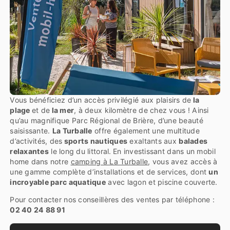
Vous bénéficiez d’un accès privilégié aux plaisirs de
la
plage
et de
la mer
, à deux kilomètre de chez vous ! Ainsi
qu’au magnifique Parc Régional de Brière, d’une beauté
saisissante.
La Turballe
offre également une multitude
d’activités, des
sports nautiques
exaltants aux
balades
relaxantes
le long du littoral.
En investissant dans un mobil
home dans notre
camping à La Turballe
, vous avez accès à
une gamme complète d’installations et de services, dont
un
incroyable parc aquatique
avec lagon et piscine couverte.
Pour contacter nos conseillères des ventes par téléphone :
02 40 24 88 91