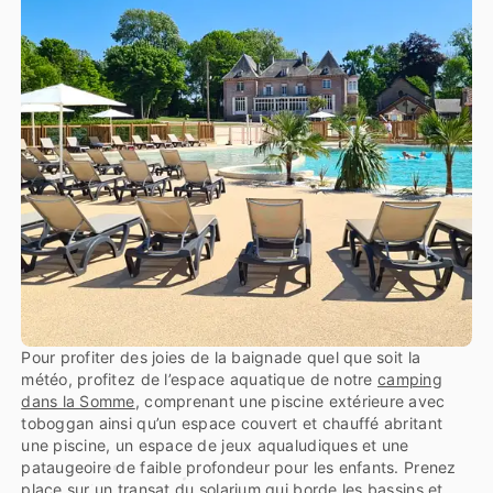
Pour profiter des joies de la baignade quel que soit la
météo, profitez de l’espace aquatique de notre
camping
dans la Somme
, comprenant une piscine extérieure avec
toboggan ainsi qu’un espace couvert et chauffé abritant
une piscine, un espace de jeux aqualudiques et une
pataugeoire de faible profondeur pour les enfants. Prenez
place sur un transat du solarium qui borde les bassins et