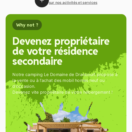
sur nos activités et services
Why not ?
Devenez propriétaire
de votre résidence
secondaire
Notre camping Le Domaine de Drancourt propose à
la vente ou à l’achat des mobil homes neuf ou
d’occasion.
Devenez vite propriétaire de votre hébergement !