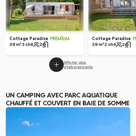
Cottage Paradise
Cottage Paradise
39 m²
3 ch
6
2
39 m²
2 ch
4
2
Afficher plus
d’hébergements
UN CAMPING AVEC PARC AQUATIQUE
CHAUFFÉ ET COUVERT EN BAIE DE SOMME