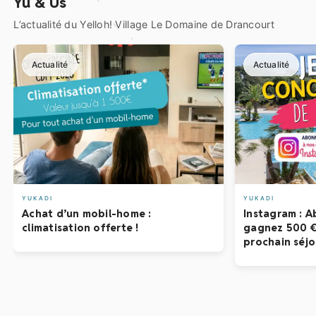
Yu & Us
L’actualité du Yelloh! Village Le Domaine de Drancourt
Actualité
Actualité
YUKADI
YUKADI
Achat d’un mobil-home :
Instagram : 
climatisation offerte !
gagnez 500 € 
prochain séjo