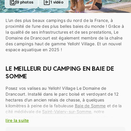
9 photos
1 vidéo
L’un des plus beaux campings du nord de la France, à
proximité de l’une des plus belles baies du monde ! Grâce à
la qualité de ses infrastructures et de ses prestations, Le
Domaine de Drancourt est également membre de la chaîne
des campings haut de gamme Yelloh! Village. Et un nouvel
espace aquatique en 2025 !
LE MEILLEUR DU CAMPING EN BAIE DE
SOMME
Posez vos valises au Yelloh! Village Le Domaine de
Drancourt. Installé dans le parc boisé et verdoyant de 12
hectares d’un ancien relais de chasse, à quelques
kilomètres à peine de la fabuleuse
Baie de Somme
et de la
cité médiévale de
Saint-Valery-sur-Somme
, notre
établissement vous propose de venir passer un séjour
lire la suite
inoubliable en
Picardie
!