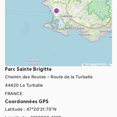
Leaflet
|
©
OpenStreetMap
Parc Sainte Brigitte
Chemin des Routes – Route de la Turballe
44420 La Turballe
FRANCE
Coordonnées GPS
Latitude : 47°20’31.70″N