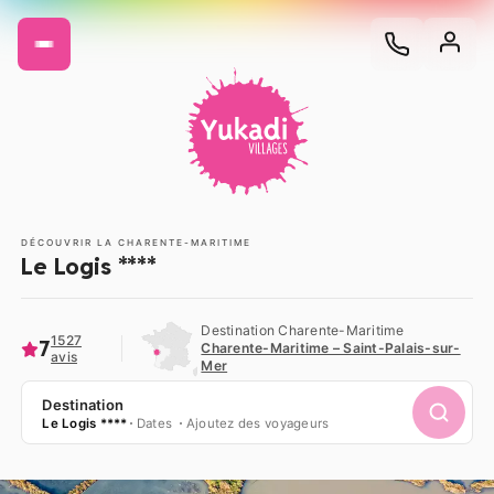
DÉCOUVRIR LA CHARENTE-MARITIME
Le Logis ****
Destination Charente-Maritime
1527
7
Charente-Maritime – Saint-Palais-sur-
avis
Mer
Destination
Le Logis ****
Dates
Ajoutez des voyageurs