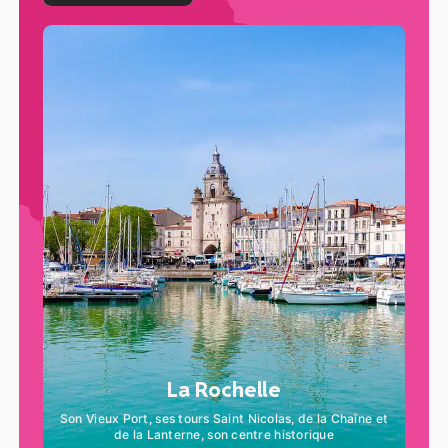
La Rochelle
Son Vieux Port, ses tours Saint Nicolas, de la Chaîne et
de la Lanterne, son centre historique