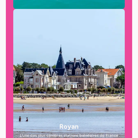
Royan
L’une des plus célèbres stations balnéaires de France