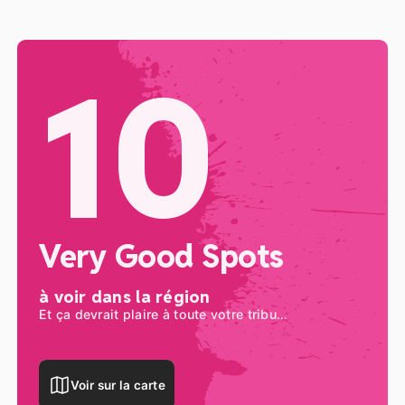
et en apprendre plus sur l’Homme de Néandertal !
10
Very Good Spots
à voir dans la région
Et ça devrait plaire à toute votre tribu…
Voir sur la carte