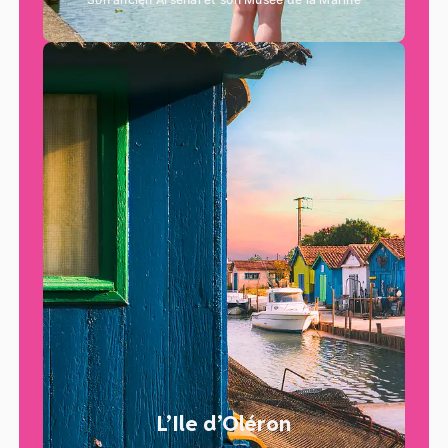
L’Ile d’Oléron