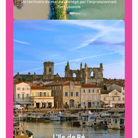
Un territoire de marais protégé par l’impressionnant
Fort Louvois
L’Ile de Ré