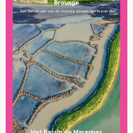
Brouage
Een fort en een van de mooiste dorpen van Frankrijk
Het Bassin de Marennes