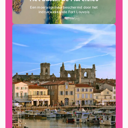
Een moerasgebied beschermd door het
indrukwekkende Fort Louvois