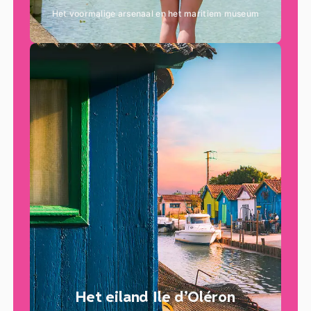
Het voormalige arsenaal en het maritiem museum
Het eiland Ile d’Oléron