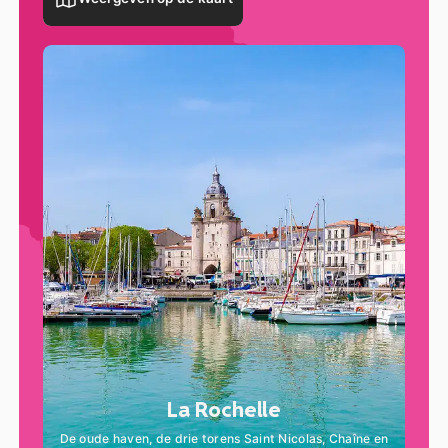
La Rochelle
De oude haven, de drie torens Saint Nicolas, Chaîne en