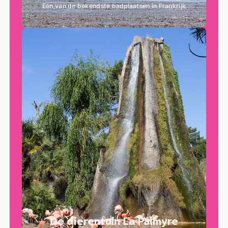
Eén van de bekendste badplaatsen in Frankrijk
De dierentuin La Palmyre