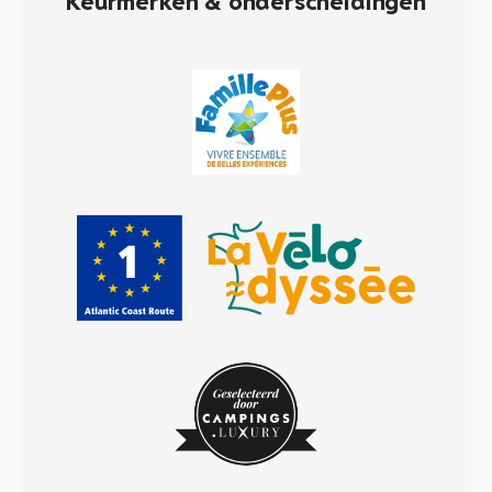
Keurmerken & onderscheidingen