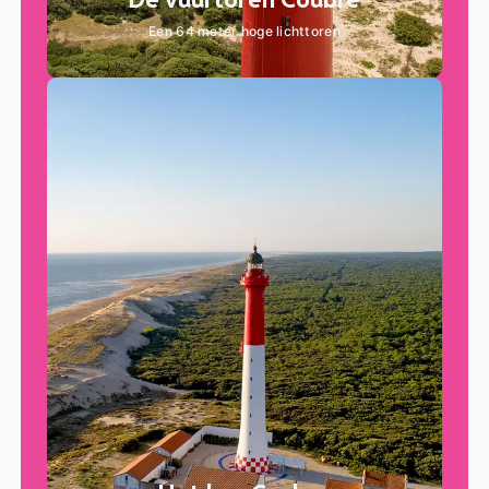
Een 64 meter hoge lichttoren