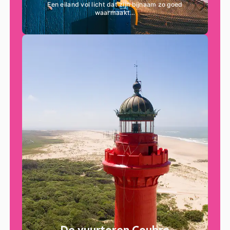
Een eiland vol licht dat zijn bijnaam zo goed
waarmaakt…
De vuurtoren Coubre