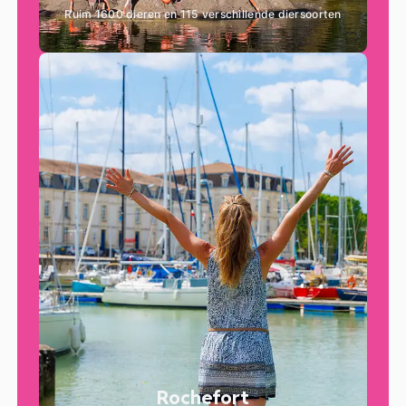
Ruim 1600 dieren en 115 verschillende diersoorten
Rochefort