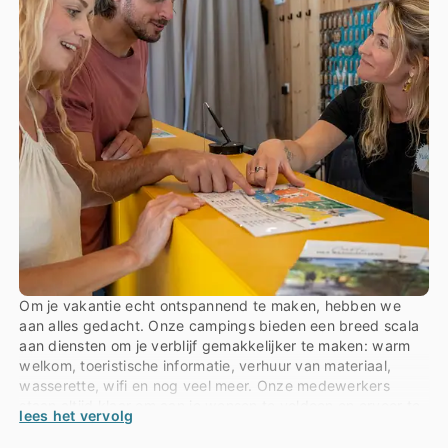
Om je vakantie echt ontspannend te maken, hebben we
aan alles gedacht. Onze campings bieden een breed scala
aan diensten om je verblijf gemakkelijker te maken: warm
welkom, toeristische informatie, verhuur van materiaal,
wasserette, wifi en nog veel meer. Onze medewerkers
staan altijd klaar om aan je wensen te voldoen en ervoor te
lees het vervolg
zorgen dat je een zorgeloze vakantie hebt.