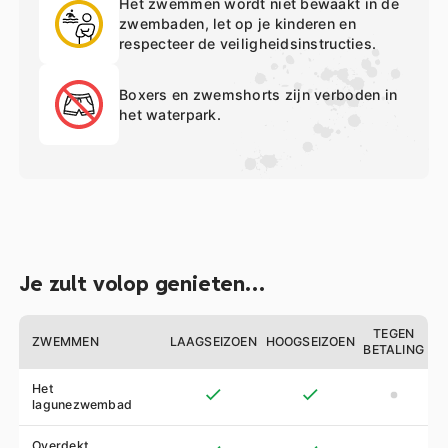
Het zwemmen wordt niet bewaakt in de
zwembaden, let op je kinderen en
respecteer de veiligheidsinstructies.
Boxers en zwemshorts zijn verboden in
het waterpark.
Je zult volop genieten…
TEGEN
ZWEMMEN
LAAGSEIZOEN
HOOGSEIZOEN
BETALING
Het
lagunezwembad
Overdekt