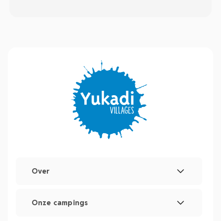
Over
Wettelijke vermeldingen
Onze campings
Beheer van cookies