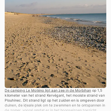
De camping Le Moténo ligt aan zee in de Morbihan
op 1,5
kilometer van het strand Kervégant, het mooiste strand van
Plouhinec. Dit strand ligt op het zuiden en is omgeven door
duinen, de ideale plek om te zwemmen en te ontspannen in
de zomer, vooral omdat er in het hoogseizoen toezicht