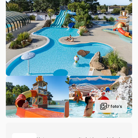
7 foto’s