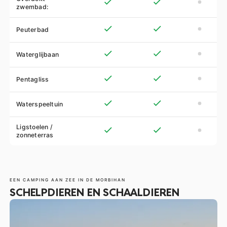
zwembad:
Peuterbad
Waterglijbaan
Pentagliss
Waterspeeltuin
Ligstoelen /
zonneterras
EEN CAMPING AAN ZEE IN DE MORBIHAN
SCHELPDIEREN EN SCHAALDIEREN