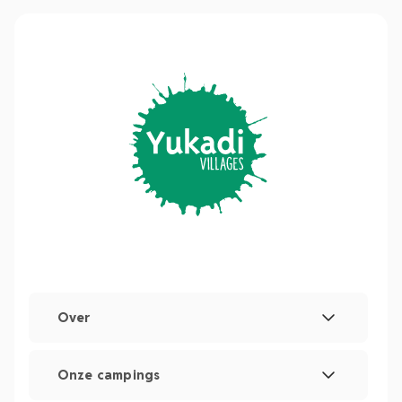
Over
Wettelijke vermeldingen
Onze campings
Beheer van cookies