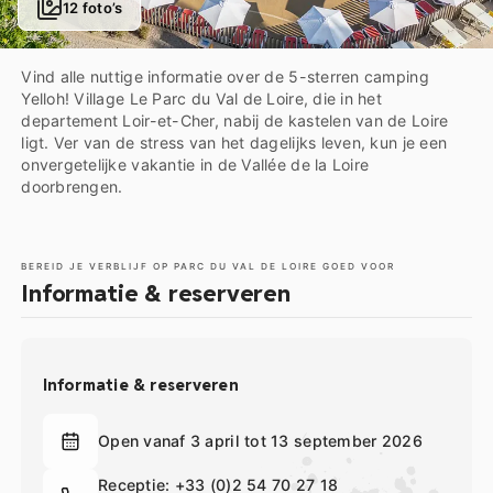
12 foto’s
Vind alle nuttige informatie over de 5-sterren camping
Yelloh! Village Le Parc du Val de Loire, die in het
departement Loir-et-Cher, nabij de kastelen van de Loire
ligt. Ver van de stress van het dagelijks leven, kun je een
onvergetelijke vakantie in de Vallée de la Loire
doorbrengen.
BEREID JE VERBLIJF OP PARC DU VAL DE LOIRE GOED VOOR
Informatie & reserveren
Informatie & reserveren
Open vanaf 3 april tot 13 september 2026
Receptie:
+33 (0)2 54 70 27 18