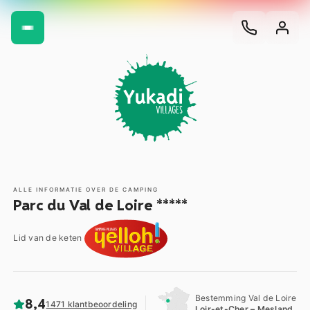
ALLE INFORMATIE OVER DE CAMPING
Parc du Val de Loire *****
Lid van de keten
Bestemming Val de Loire
8,4
1471 klantbeoordeling
Loir-et-Cher – Mesland