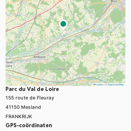
Leaflet
|
©
OpenStreetMap
Parc du Val de Loire
155 route de Fleuray
41150 Mesland
FRANKRIJK
GPS-coördinaten