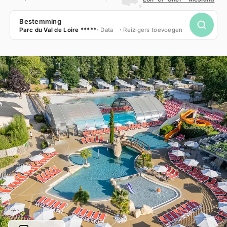
Bestemming
Parc du Val de Loire *****
Data
Reizigers toevoegen