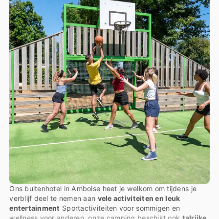
Ons buitenhotel in Amboise heet je welkom om tijdens je
verblijf deel te nemen aan
vele activiteiten en leuk
entertainment
Sportactiviteiten voor sommigen en
wellness voor anderen, onze camping beschikt ook
talrijke