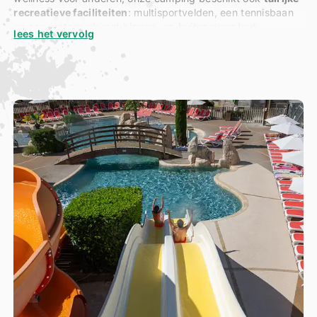
recreatieve faciliteiten
: multisportvelden, een tennisbaan
en een waterpark met binnen- en buitenzwembad.
lees het vervolg