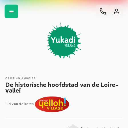
CAMPING AMBOISE
De historische hoofdstad van de Loire-
vallei
Lid van de keten