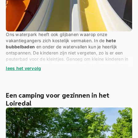
Ons waterpark heeft ook glijbanen waarop onze
vakantiegangers zich kostelijk vermaken. In de
hete
bubbelbaden
en onder de watervallen kun je heerlijk
ontspannen. De kinderen zijn niet vergeten, zo is er een
peuterbad voor de kleintjes. Genoeg om kleine kinderen in
alle veiligheid ten volle van hun vakantie te laten genieten.
lees het vervolg
Een camping voor gezinnen in het
Loiredal