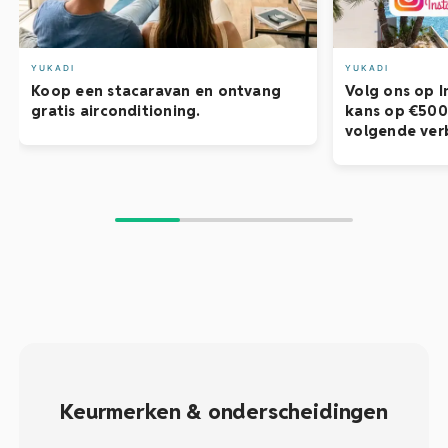
YUKADI
YUKADI
Koop een stacaravan en ontvang
Volg ons op 
gratis airconditioning.
kans op €500 
volgende verb
Keurmerken & onderscheidingen