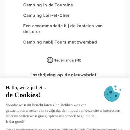
Camping in de Touraine
Camping Loir-et-Cher
Een accommodatie bij de kastelen van
de Loire
Camping nabij Tours met zwembad
Nederlands (Nl)
Inschrijving op de nieuwsbrief
INSCHRIJVEN
© 2026 Yukadi Villages - Website gemaakt door
Interaview