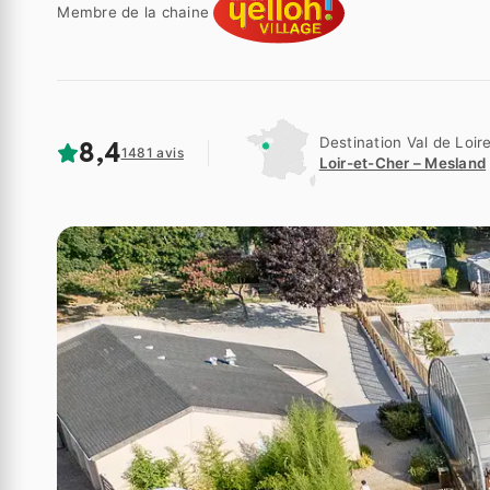
Membre de la chaine
Destination Val de Loir
8,4
1481 avis
Loir-et-Cher – Mesland