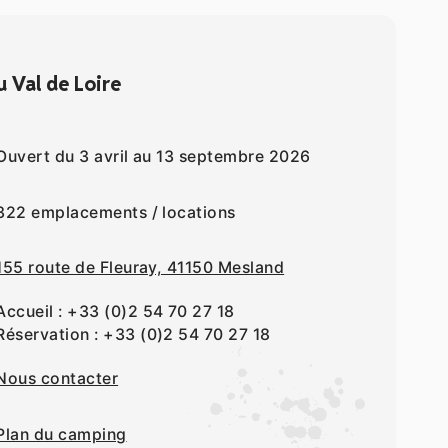
u Val de Loire
Ouvert du 3 avril au 13 septembre 2026
322 emplacements / locations
155 route de Fleuray, 41150 Mesland
Accueil :
+33 (0)2 54 70 27 18
Réservation :
+33 (0)2 54 70 27 18
Nous contacter
Plan du camping