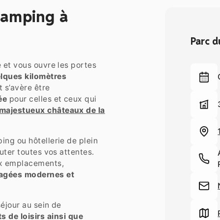
camping à
Parc d
 et vous ouvre les portes
elques kilomètres
t s’avère être
ée
pour celles et ceux qui
majestueux châteaux de la
ing ou hôtellerie de plein
uter toutes vos attentes.
ux emplacements,
agées modernes et
séjour au sein de
 de loisirs ainsi que