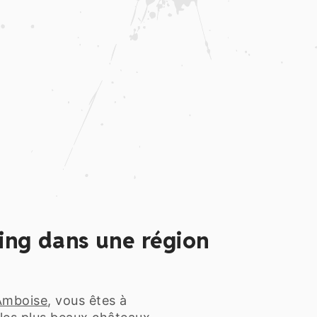
ing dans une région
Amboise
, vous êtes à