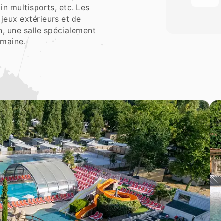
ain multisports, etc. Les
 jeux extérieurs et de
n, une salle spécialement
omaine.